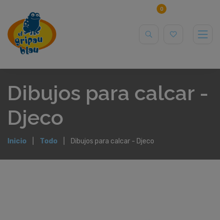
0
Dibujos para calcar -
Djeco
Inicio
Todo
Dibujos para calcar - Djeco