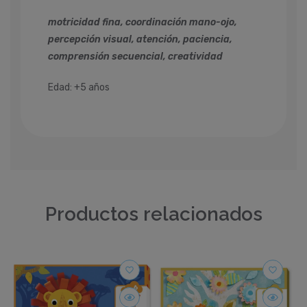
motricidad fina, coordinación mano-ojo,
percepción visual, atención, paciencia,
comprensión secuencial, creatividad
Edad: +5 años
Productos relacionados
favorite_border
favorite_border