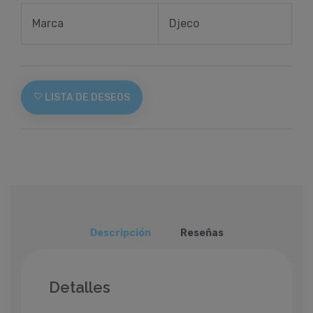
Marca
Djeco
favorite_border
LISTA DE DESEOS
Descripción
Reseñas
Detalles