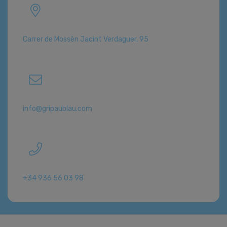
Carrer de Mossèn Jacint Verdaguer, 95
info@gripaublau.com
+34 936 56 03 98