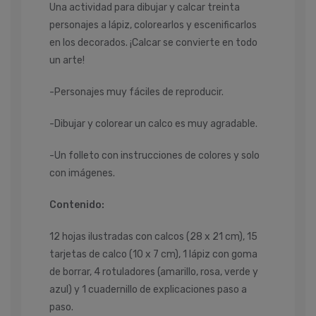
Una actividad para dibujar y calcar treinta
personajes a lápiz, colorearlos y escenificarlos
en los decorados. ¡Calcar se convierte en todo
un arte!
-Personajes muy fáciles de reproducir.
-Dibujar y colorear un calco es muy agradable.
-Un folleto con instrucciones de colores y solo
con imágenes.
Contenido:
12 hojas ilustradas con calcos (28 x 21 cm), 15
tarjetas de calco (10 x 7 cm), 1 lápiz con goma
de borrar, 4 rotuladores (amarillo, rosa, verde y
azul) y 1 cuadernillo de explicaciones paso a
paso.