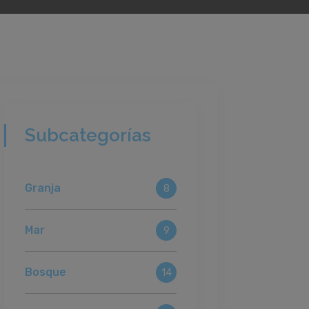
Subcategorías
Granja
8
Mar
9
Bosque
14