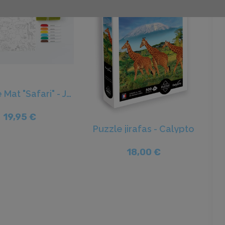
Scribble Mat "Safari" - Juegaconmigo
19,95 €
Puzzle jirafas - Calypto
18,00 €