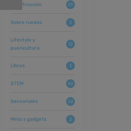
Construcción
39
Sobre ruedas
5
Lifestyle y
12
puericultura
Libros
3
STEM
60
Sensoriales
22
Minis y gadgets
2