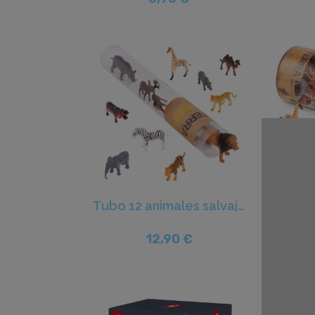
Tubo 12 animales salvajes - Terra
12,90 €