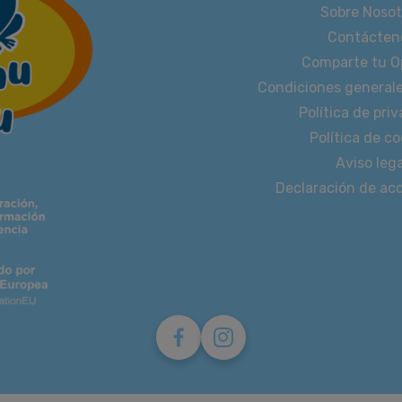
Sobre Nosot
Contácten
Comparte tu O
Condiciones general
Política de pri
Política de co
Aviso lega
Declaración de acc