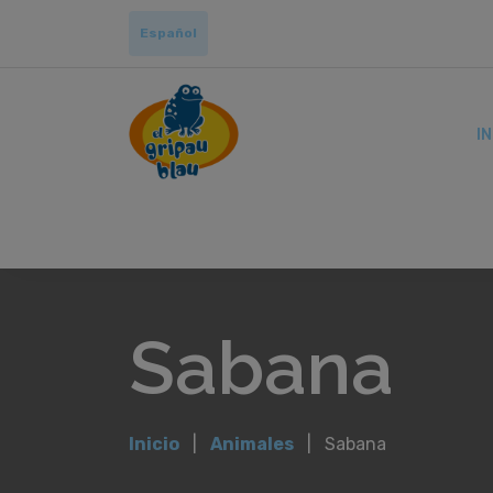
Español
IN
Sabana
Inicio
Animales
Sabana