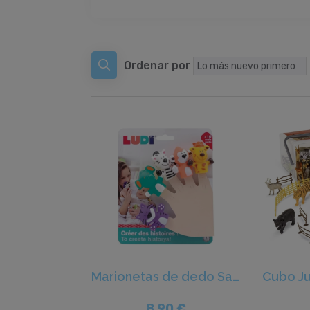
Ordenar por
Marionetas de dedo Sabana - Ludi
8,90 €