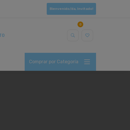
Bienvenido/da, Invitado!
0
TO
Comprar por Categoría