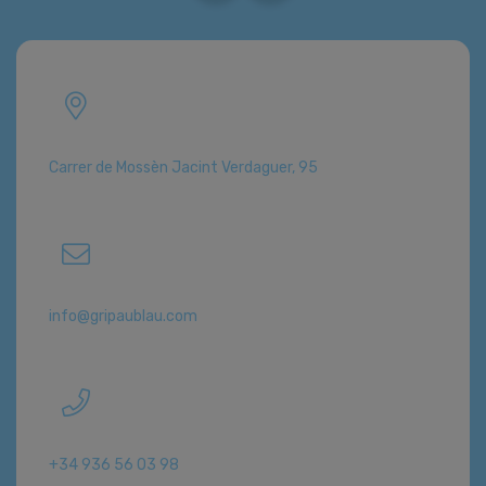
Carrer de Mossèn Jacint Verdaguer, 95
info@gripaublau.com
+34 936 56 03 98