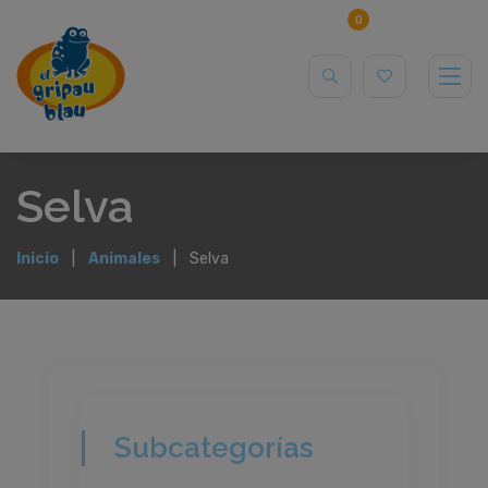
0
Selva
Inicio
Animales
Selva
Subcategorías