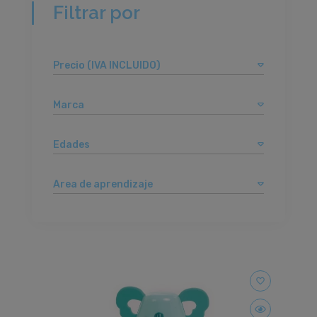
Filtrar por
Precio (IVA INCLUIDO)
Marca
Edades
Area de aprendizaje
favorite_border