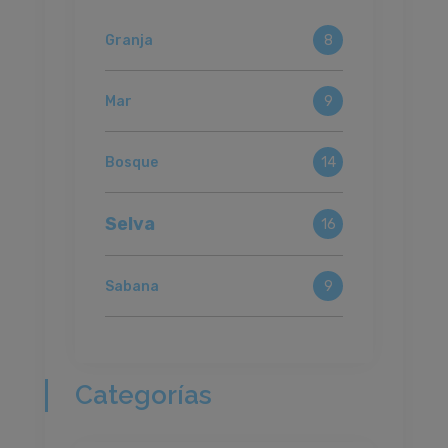
Granja
8
Mar
9
Bosque
14
Selva
16
Sabana
9
Categorías