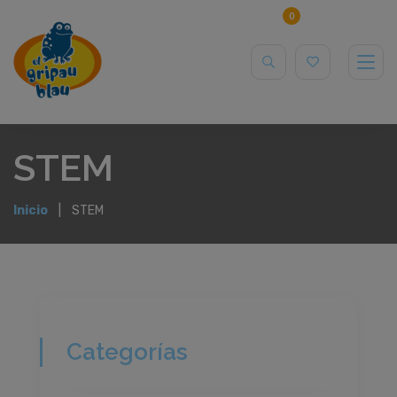
0
STEM
Inicio
STEM
Categorías