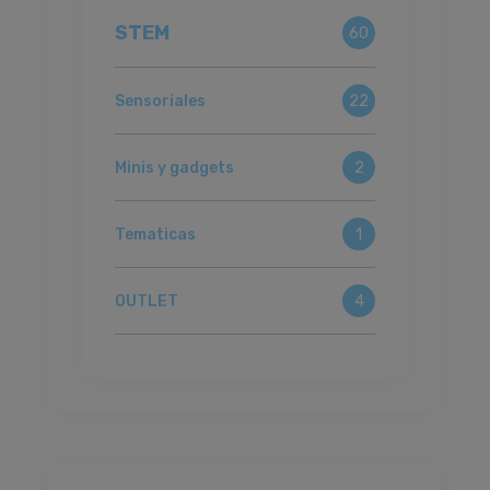
STEM
60
Sensoriales
22
Minis y gadgets
2
Tematicas
1
OUTLET
4