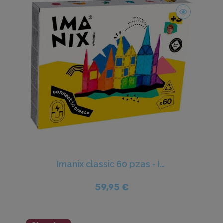
Imanix classic 60 pzas - Imanix
59,95 €