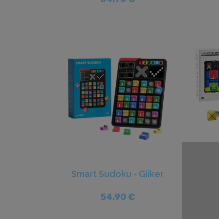
Super
Smart Sudoku - Giiker
54,90 €