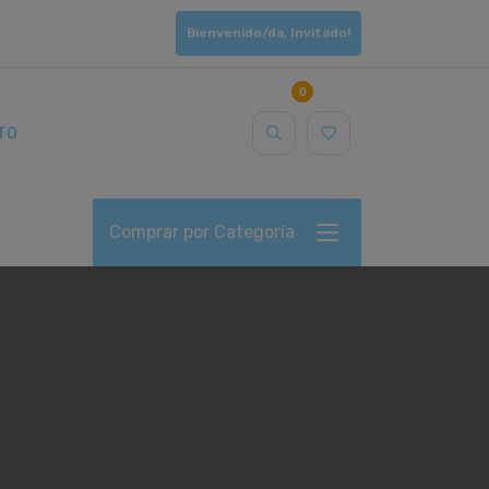
Bienvenido/da, Invitado!
0
TO
Comprar por Categoría