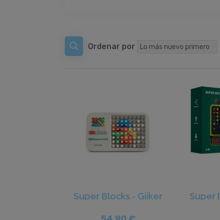
Ordenar por
Super Blocks - Giiker
Super 
54,90 €