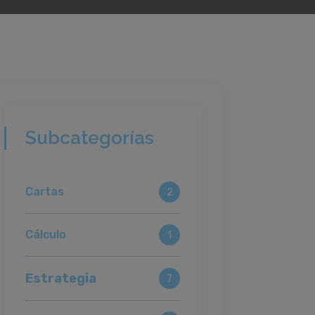
Subcategorías
Cartas
2
Cálculo
1
Estrategia
7