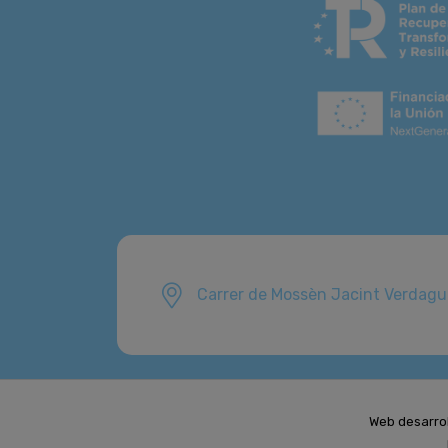
Carrer de Mossèn Jacint Verdagu
Web desarro