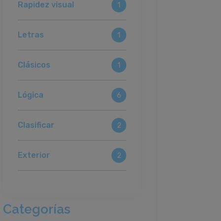
Rapidez visual
1
Letras
1
Clásicos
1
Lógica
6
Clasificar
2
Exterior
2
Categorías