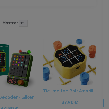
Mostrar
Tic -tac-toe Bolt Amarillo - Giiker
Decoder - Giiker
37,90 €
44,90 €