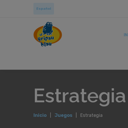
Español
IN
Estrategia
Inicio
Juegos
Estrategia