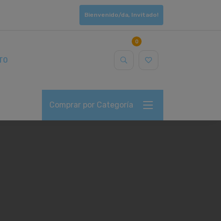
Bienvenido/da, Invitado!
0
TO
Comprar por Categoría