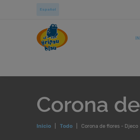
Español
IN
Corona de 
Inicio
Todo
Corona de flores - Djeco