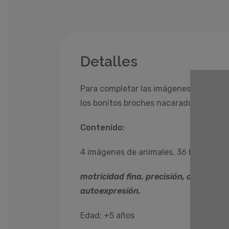
Detalles
Para completar las imágenes, dispond
los bonitos broches nacarados.
Contenido:
4 imágenes de animales, 36 broches nac
motricidad fina, precisión, coordinac
autoexpresión.
Edad: +5 años