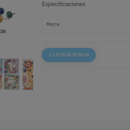
Especificaciones
Marca
favorite_border
LISTA DE DESEOS