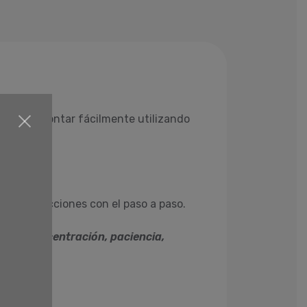
odremos montar fácilmente utilizando
de instrucciones con el paso a paso.
seño, concentración, paciencia,