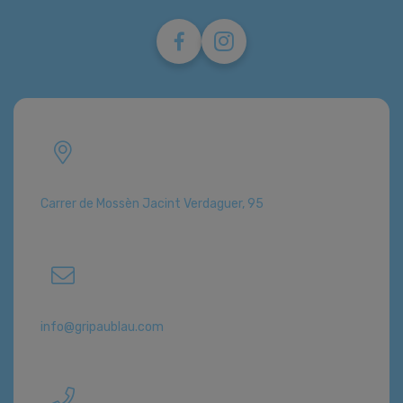
Carrer de Mossèn Jacint Verdaguer, 95
info@gripaublau.com