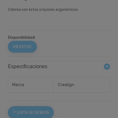
Colorea con estos crayones ergonómicos
Disponibilidad:
EN ESTOC
Especificaciones
Marca
Crealign
favorite_border
LISTA DE DESEOS