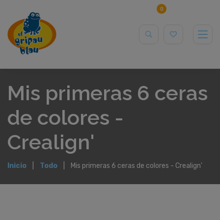
0
Mis primeras 6 ceras
de colores -
Crealign'
Inicio
Todo
Mis primeras 6 ceras de colores - Crealign'