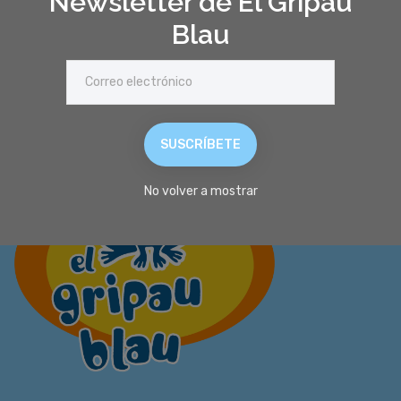
Newsletter de El Gripau
Blau
SUSCRÍBETE
No volver a mostrar