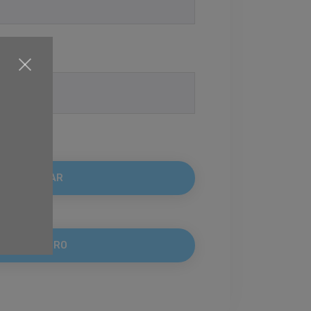
traseña?
REGISTRO