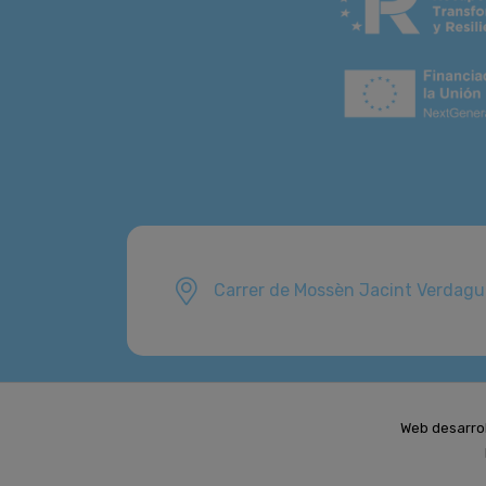
Carrer de Mossèn Jacint Verdagu
Web desarro