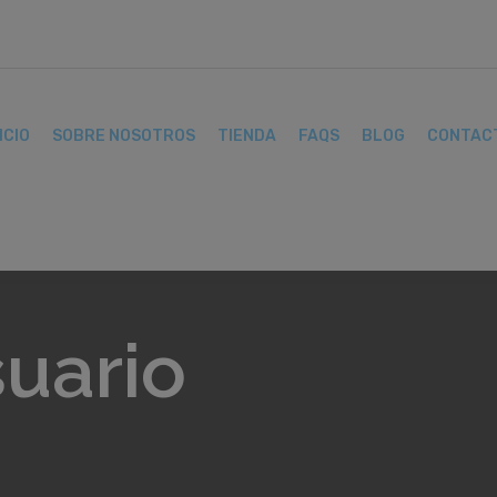
ICIO
SOBRE NOSOTROS
TIENDA
FAQS
BLOG
CONTAC
uario