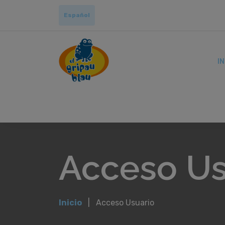
Español
IN
Acceso Us
Inicio
Acceso Usuario