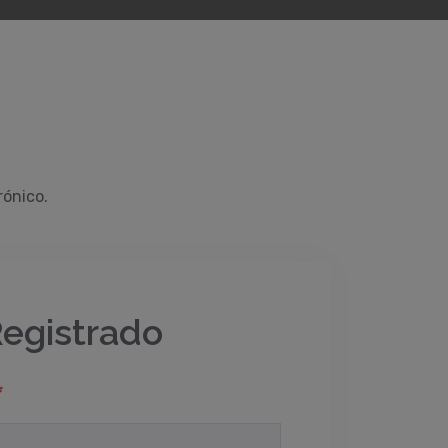
rónico.
Registrado