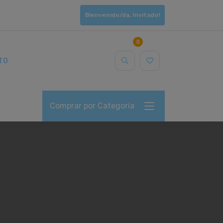
Bienvenido/da, Invitado!
0
TO
Comprar por Categoría