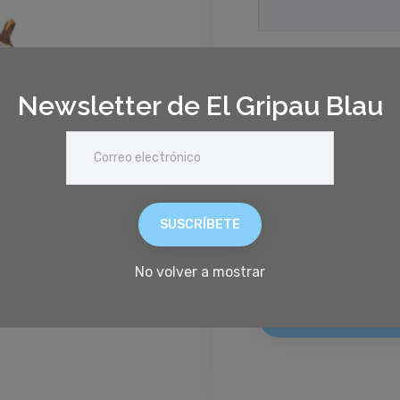
Contraseña
Newsletter de El Gripau Blau
¿Has olvidado la con
SUSCRÍBETE
No volver a mostrar