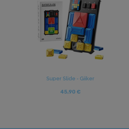
Super Slide - Giiker
45,90 €