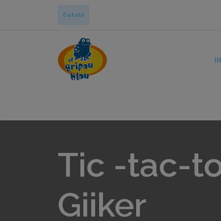
Català
IN
Tic -tac-t
Giiker