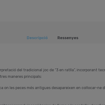
Descripció
Ressenyes
rpretació del tradicional joc de “3 en ratlla”, incorporant tec
tres maneres principals:
a on les peces més antigues desapareixen en col·locar-ne 