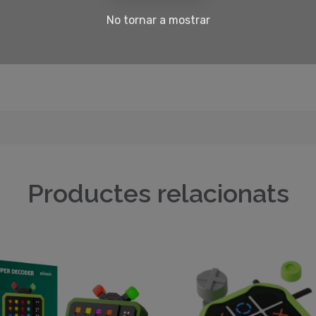
No tornar a mostrar
Productes relacionats