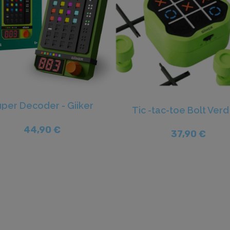
per Decoder - Giiker
44,90 €
37,90 €