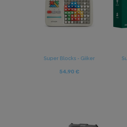
Super Blocks - Giiker
Su
54,90 €