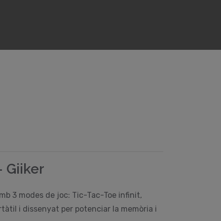
- Giiker
amb 3 modes de joc: Tic-Tac-Toe infinit,
àtil i dissenyat per potenciar la memòria i