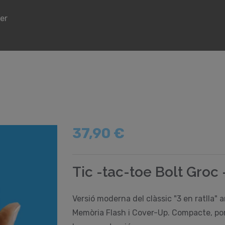
ker
37,90 €
Tic -tac-toe Bolt Groc 
Versió moderna del clàssic "3 en ratlla" 
Memòria Flash i Cover-Up. Compacte, port