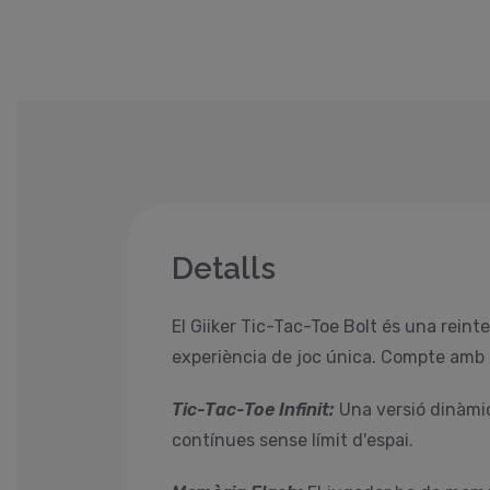
Detalls
El Giiker Tic-Tac-Toe Bolt és una reinte
experiència de joc única. Compte amb 
Tic-Tac-Toe Infinit:
Una versió dinàmic
contínues sense límit d'espai.