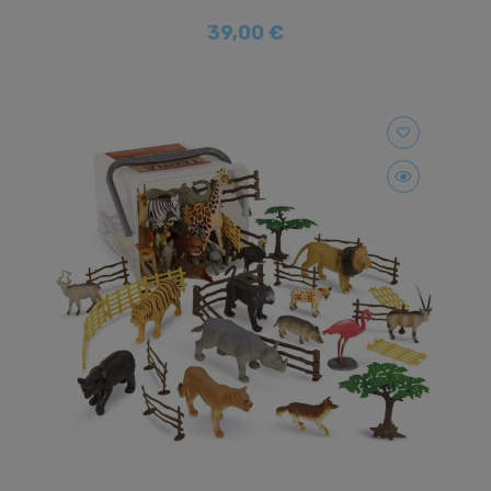
39,00 €
favorite_border