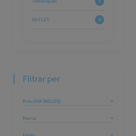
Temàtiques
1
OUTLET
4
Filtrar per
Preu (IVA INCLÒS)
Marca
Edats