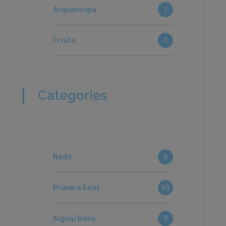
Arqueologia
1
Fruita
1
Categories
Nadó
6
Primera Edat
90
Aigua/Bany
9