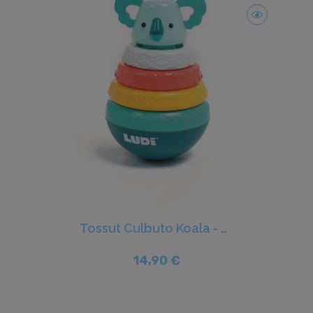
Tossut Culbuto Koala - Ludi
14,90 €