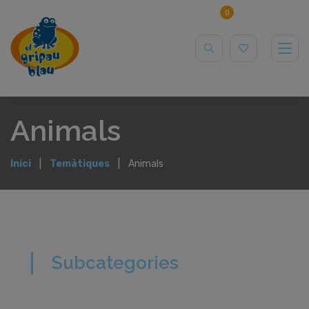
0
Animals
Inici
Temàtiques
Animals
Subcategories