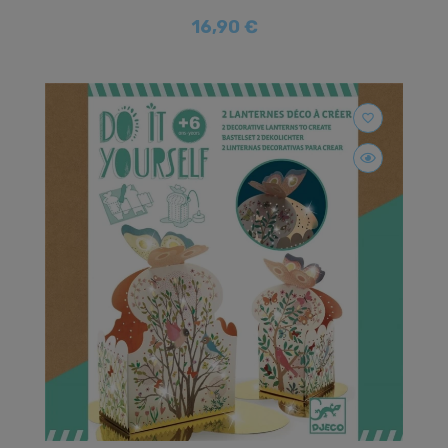
16,90 €
favorite_border