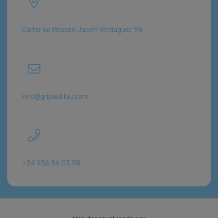
Carrer de Mossèn Jacint Verdaguer, 95
info@gripaublau.com
+34 936 56 03 98