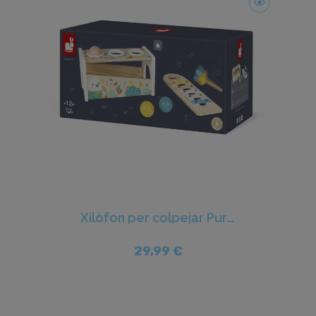
Xilòfon per colpejar Pure - Janod
29,99 €