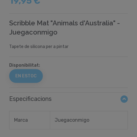
19,95 €
Scribble Mat "Animals d'Australia" -
Juegaconmigo
Tapete de silicona per a pintar
Disponibilitat:
EN ESTOC
Especificacions
Marca
Juegaconmigo