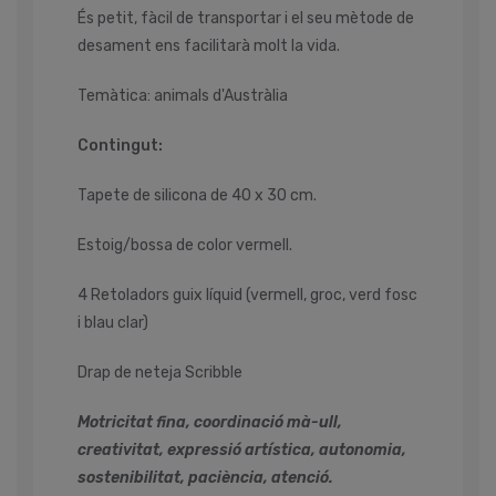
És petit, fàcil de transportar i el seu mètode de
desament ens facilitarà molt la vida.
Temàtica: animals d'Austràlia
Contingut:
Tapete de silicona de 40 x 30 cm.
Estoig/bossa de color vermell.
4 Retoladors guix líquid (vermell, groc, verd fosc
i blau clar)
Drap de neteja Scribble
Motricitat fina, coordinació mà-ull,
creativitat, expressió artística, autonomia,
sostenibilitat, paciència, atenció.