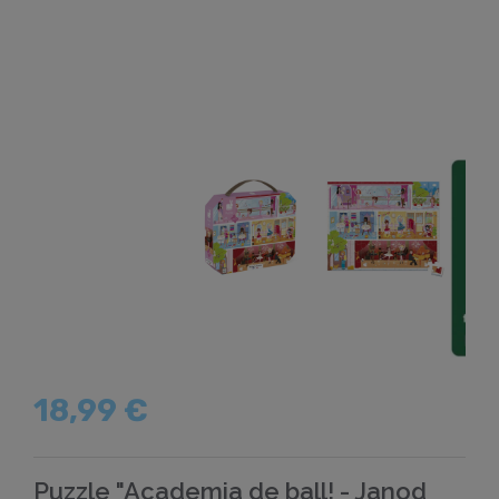
18,99 €
Puzzle "Academia de ball! - Janod