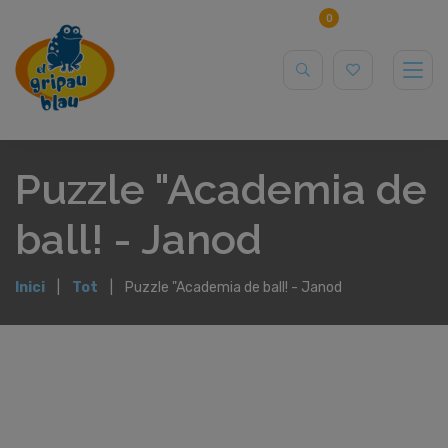
0
Puzzle "Academia de
ball! - Janod
Inici
Tot
Puzzle "Academia de ball! - Janod