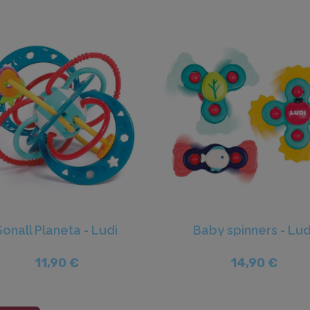
Sonall Planeta - Ludi
Baby spinners - Lud
11,90 €
14,90 €