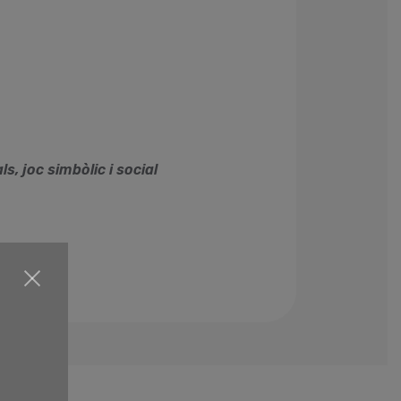
, joc simbòlic i social