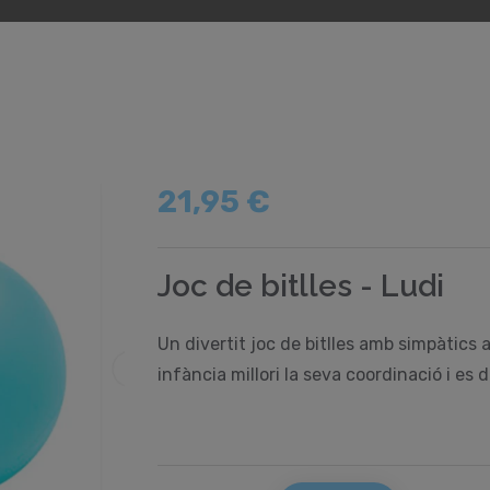
21,95 €
Joc de bitlles - Ludi
Un divertit joc de bitlles amb simpàtics
infància millori la seva coordinació i es 