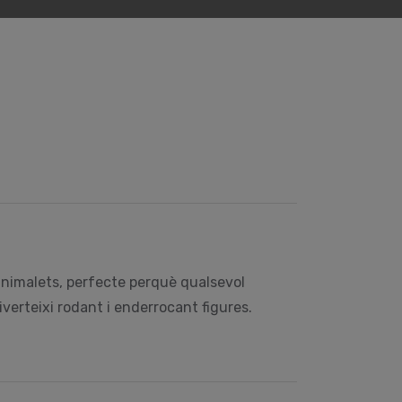
 animalets, perfecte perquè qualsevol
diverteixi rodant i enderrocant figures.