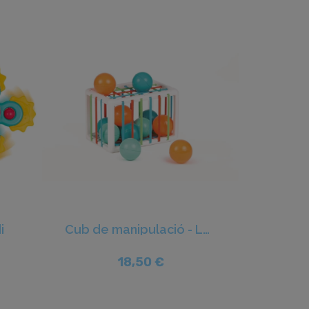
i
Cub de manipulació - Ludi
18,50 €