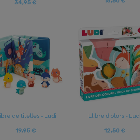
15,50 €
34,95 €
ibre de titelles - Ludi
Llibre d'olors - Lud
19,95 €
12,50 €