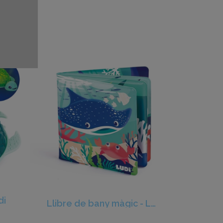
di
Llibre de bany màgic - Ludi