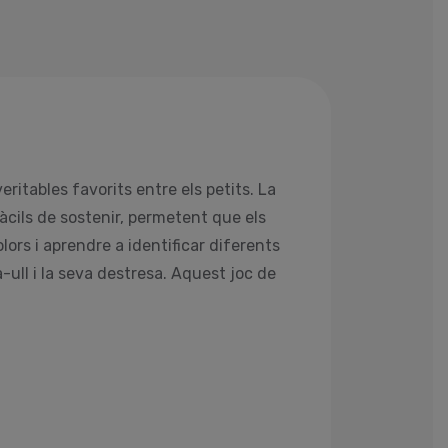
ritables favorits entre els petits. La
àcils de sostenir, permetent que els
lors i aprendre a identificar diferents
-ull i la seva destresa. Aquest joc de