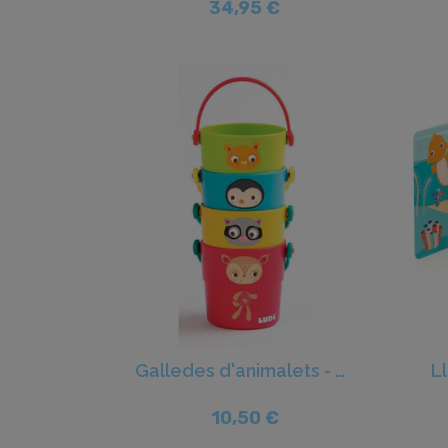
34,95 €
Galledes d'animalets - Ludi
Ll
10,50 €