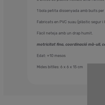
1 bola petita dissenyada amb buits per
Fabricats en PVC suau (plàstic segur i l
Fàcil neteja amb un drap humit.
motricitat fina, coordinació mà-ull, 
Edat: +10 mesos
Mides bitlles: 6 x 6 x 15 cm