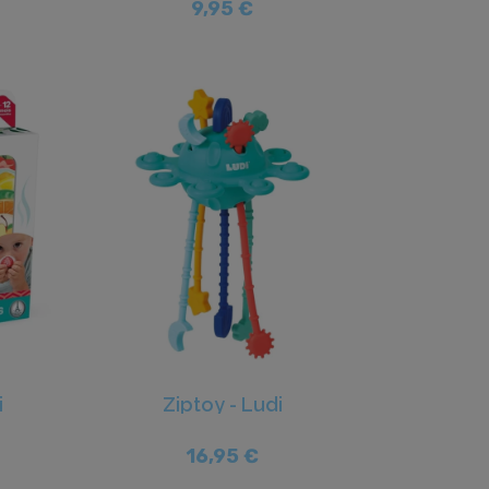
9,95 €
i
Ziptoy - Ludi
16,95 €