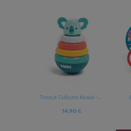
Tossut Culbuto Koala - Ludi
14,90 €