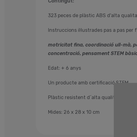
Contingut:
323 peces de plàstic ABS d'alta qualit
Instruccions il·lustrades pas a pas per 
motricitat fina, coordinació ull-mà, 
concentració, pensament STEM bàsic
Edat: + 6 anys
Un producte amb certificació STEM
Plàstic resistent d´alta qualitat
Mides: 26 x 28 x 10 cm