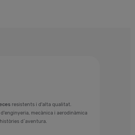
eces
resistents i d'alta qualitat.
s d'enginyeria, mecànica i aerodinàmica
històries d´aventura.