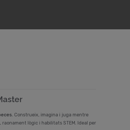
Master
peces
. Construeix, imagina i juga mentre
, raonament lògic i habilitats STEM. Ideal per