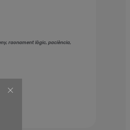
eny, raonament lògic, paciència,