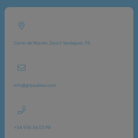
Carrer de Mossèn Jacint Verdaguer, 95
info@gripaublau.com
+34 936 56 03 98