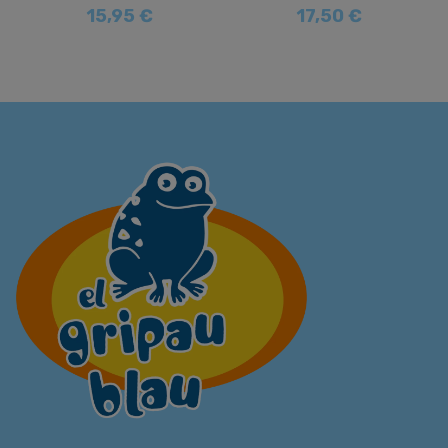
15,95 €
17,50 €