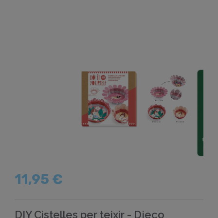
11,95 €
DIY Cistelles per teixir - Djeco