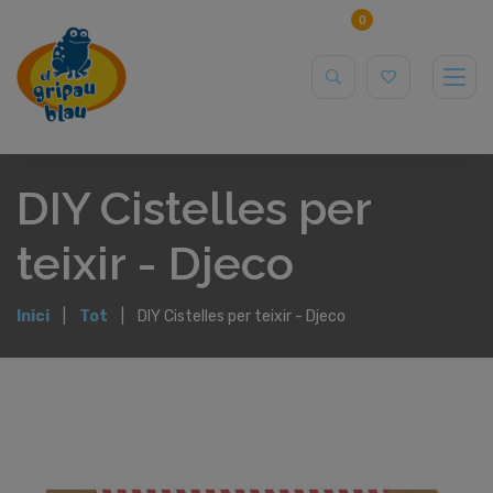
0
DIY Cistelles per
teixir - Djeco
Inici
Tot
DIY Cistelles per teixir - Djeco