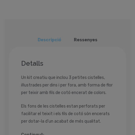
Descripció
Ressenyes
Detalls
Un kit creatiu que inclou 3 petites cistelles,
il·lustrades per dins i per fora, amb forma de flor
per teixir amb fils de cotó encerat de colors.
Els fons de les cistelles estan perforats per
facilitar el teixit i els fils de cotó són encerats
per dotar-la d'un acabat de més qualitat.
Contingut: