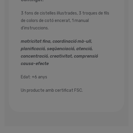
3 fons de cistelles il·lustrades, 3 troques de fils
de colors de cotó encerat, 1 manual
d'instruccions.
motricitat fina, coordinació mà-ull,
planificació, seqüenciació, atenció,
concentració, creativitat, comprensió
causa-efecte
Edat: +6 anys
Un producte amb certificat FSC.