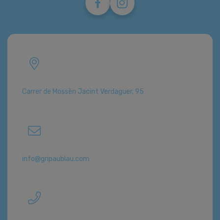
Carrer de Mossèn Jacint Verdaguer, 95
info@gripaublau.com