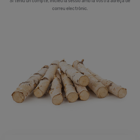
Si teniu un compte, inicieu la sessió amb la vostra adreça de
correu electrònic.