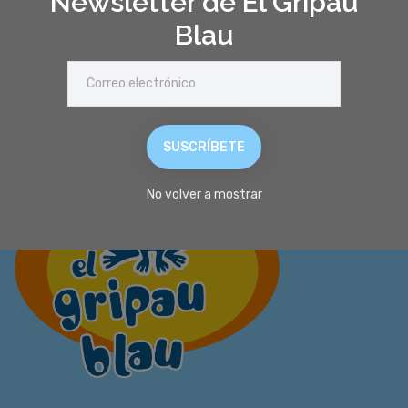
Newsletter de El Gripau
Blau
SUSCRÍBETE
No volver a mostrar