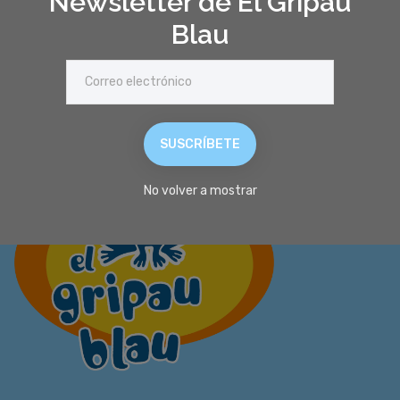
Newsletter de El Gripau
Blau
SUSCRÍBETE
No volver a mostrar