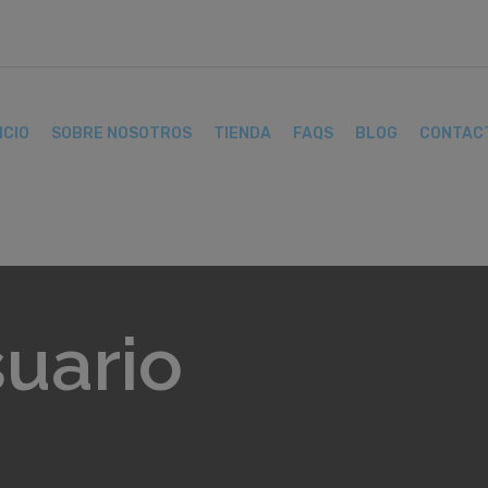
ICIO
SOBRE NOSOTROS
TIENDA
FAQS
BLOG
CONTAC
uario