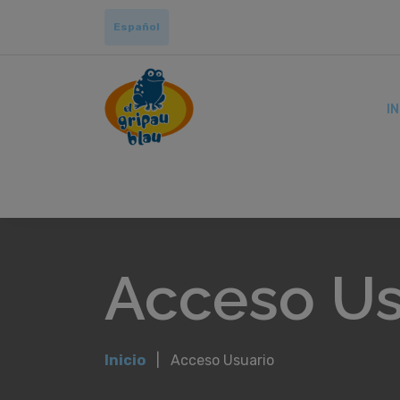
Español
IN
Acceso Us
Inicio
Acceso Usuario