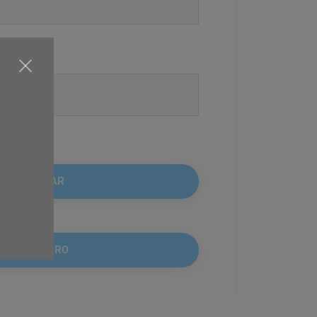
traseña?
REGISTRO