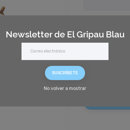
Contraseña
Newsletter de El Gripau Blau
¿Has olvidado la con
SUSCRÍBETE
No volver a mostrar