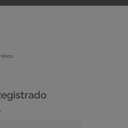
rónico.
Registrado