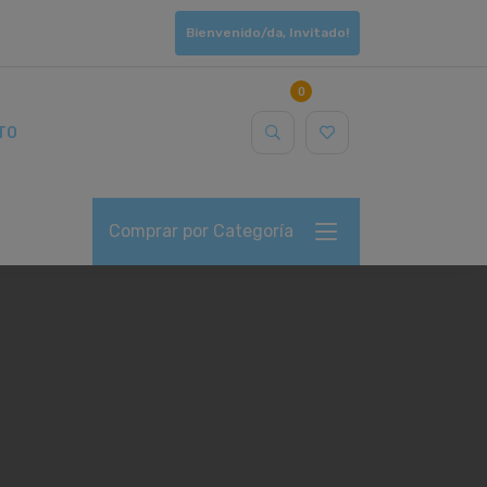
Bienvenido/da, Invitado!
0
TO
Comprar por Categoría