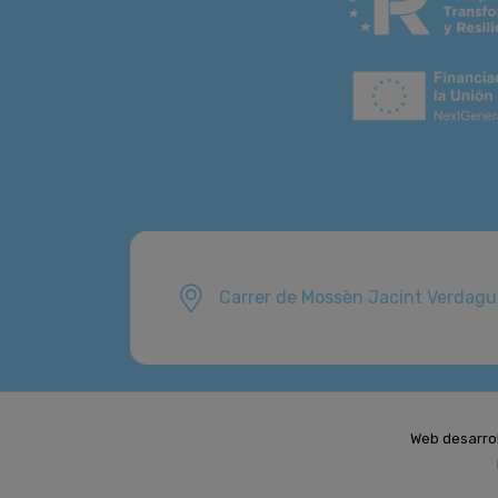
Carrer de Mossèn Jacint Verdagu
Web desarro