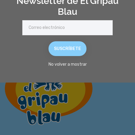
Newsletter de El Gripau
Blau
SUSCRÍBETE
No volver a mostrar