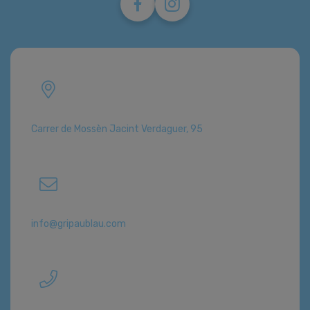
Carrer de Mossèn Jacint Verdaguer, 95
info@gripaublau.com