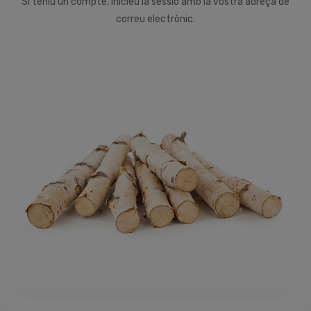
Si teniu un compte, inicieu la sessió amb la vostra adreça de
correu electrònic.